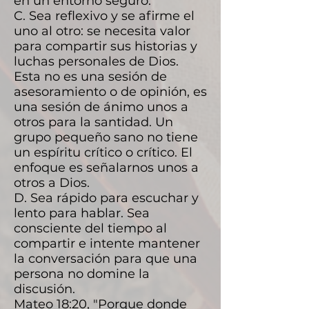
en un entorno seguro.
C. Sea reflexivo y se afirme el
uno al otro: se necesita valor
para compartir sus historias y
luchas personales de Dios.
Esta no es una sesión de
asesoramiento o de opinión, es
una sesión de ánimo unos a
otros para la santidad. Un
grupo pequeño sano no tiene
un espíritu crítico o crítico. El
enfoque es señalarnos unos a
otros a Dios.
D. Sea rápido para escuchar y
lento para hablar. Sea
consciente del tiempo al
compartir e intente mantener
la conversación para que una
persona no domine la
discusión.
Mateo 18:20, "Porque donde