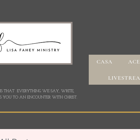
CASA
ACE
LIVESTRE
 IS THAT EVERYTHING WE SAY,
WRITE,
S YOU TO AN ENCOUNTER WITH CHRIST.