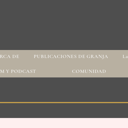
RCA DE
PUBLICACIONES DE GRANJA
La
AM Y PODCAST
COMUNIDAD