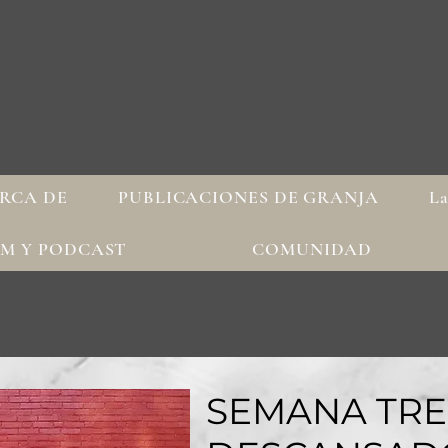
RCA DE
PUBLICACIONES DE GRANJA
La
AM Y PODCAST
COMUNIDAD
SEMANA TRES