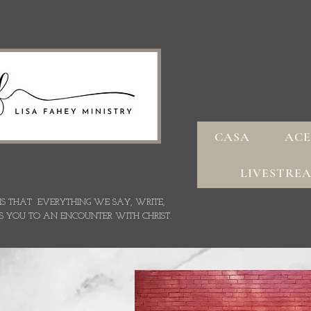
CASA
ACE
LIVESTRE
 IS THAT EVERYTHING WE SAY,
WRITE,
S YOU TO AN ENCOUNTER WITH CHRIST.